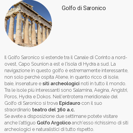
Golfo di Saronico
Il Golfo Saronico si estende tra il Canale di Corinto a nord-
ovest, Capo Sounion a est e l'isola di Hydra a sud. La
navigazione in questo golfo è estremamente interessante,
non solo perchè ospita Atene, in quanto ricco di isole,
baie, insenature e
siti archeologici
noti in tutto il mondo.
Tra le isole più interessanti sono Salamina, Aegina, Angistri,
Poros, Hydra e Dokos. Nell'entroterra meridionale del
Golfo di Saronico si trova
Epidauro
con il suo
straordinario
teatro del 360 a.c.
Se avete a disposizione due settimane potete visitare
anche l'attiguo
Golfo Argolico
anch'esso richissimo di siti
archeologici e naturalistici di tutto rispetto.