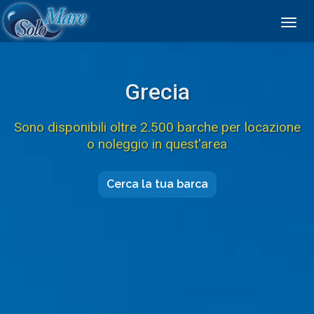
Togg
navig
Grecia
Sono disponibili oltre 2.500 barche per locazione
o noleggio in quest'area
Cerca la tua barca