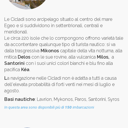
Le Cicladi sono arcipelago situato al centro del mare
Egeo e si suddividono in settentrionali, centrali e
meridionali.
Le circa 220 isole che lo compongono offrono varietà tale
da accontentare qualunque tipo di turista nautico: si va
dalla trasgressiva
Mikonos
capitale della vita notturna, alla
mitica
Delos
con le sue rovine, alla vulcanica
Milos,
a
Santorini
con i suoi unici colori bianchi e blu fino alla
pacifica
Kéa
.
L
a navigazione nelle Cicladi non è adatta a tutti a causa
dell'elevata probabilità di forti venti nei mesi di luglio e
agosto.
Basi nautiche
: Lavrion, Mykonos, Paros, Santorini, Syros
In questa area sono disponibili più di
150
imbarcazioni