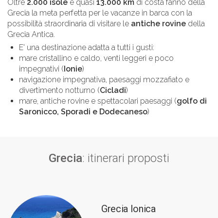
Oltre
2.000 isole
e quasi
13.000 km
di costa fanno della
Grecia la meta perfetta per le vacanze in barca con la
possibilità straordinaria di visitare le
antiche rovine
della
Grecia Antica.
E' una destinazione adatta a tutti i gusti:
mare cristallino e caldo, venti leggeri e poco
impegnativi (
Ionie
)
navigazione impegnativa, paesaggi mozzafiato e
divertimento notturno (
Cicladi
)
mare, antiche rovine e spettacolari paesaggi (
golfo di
Saronicco, Sporadi e Dodecaneso
)
Grecia
: itinerari proposti
Grecia Ionica