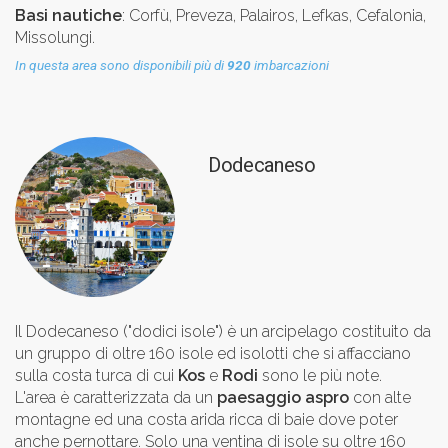
Basi nautiche
: Corfù, Preveza, Palairos, Lefkas, Cefalonia,
Missolungi.
In questa area sono disponibili più di
920
imbarcazioni
Dodecaneso
Il Dodecaneso ("dodici isole") è un arcipelago costituito da
un gruppo di oltre 160 isole ed isolotti che si affacciano
sulla costa turca di cui
Kos
e
Rodi
sono le più note.
L'area è caratterizzata da un
paesaggio aspro
con alte
montagne ed una costa arida ricca di baie dove poter
anche pernottare. Solo una ventina di isole su oltre 160