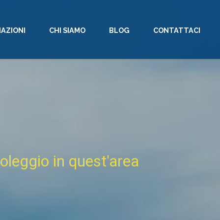
AZIONI
CHI SIAMO
BLOG
CONTATTACI
noleggio in quest'area