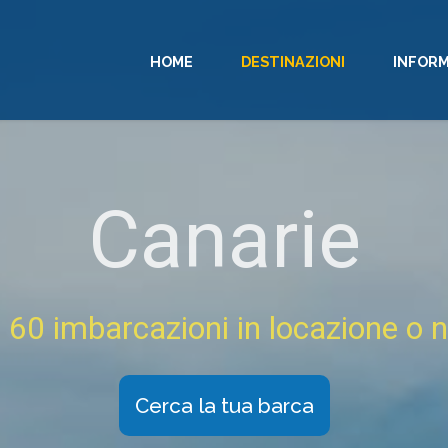
HOME
DESTINAZIONI
INFORM
Canarie
e 60 imbarcazioni in locazione o 
Cerca la tua barca