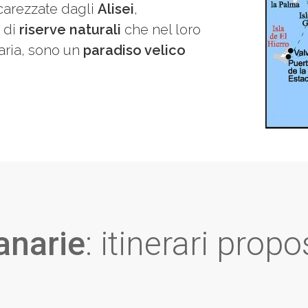
carezzate dagli
Alisei
,
 di
riserve naturali
che nel loro
aria, sono un
paradiso velico
anarie
: itinerari propo