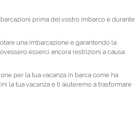
imbarcazioni prima del vostro imbarco e durante
enotare una imbarcazione e garantendo la
 dovessero esserci ancora restrizioni a causa
luzione per la tua vacanza in barca come ha
i la tua vacanza e ti aiuteremo a trasformare