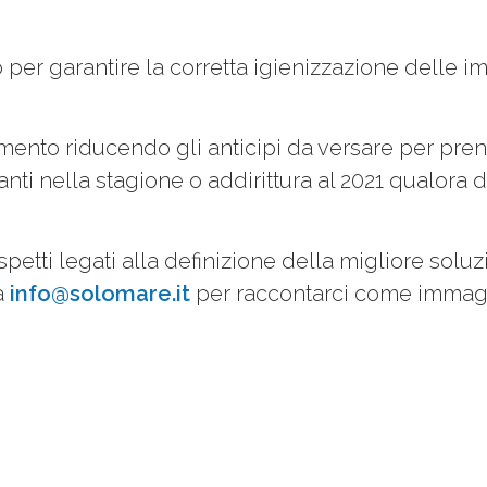
o per garantire la corretta igienizzazione delle 
gamento riducendo gli anticipi da versare per pr
vanti nella stagione o addirittura al 2021 qualora
 aspetti legati alla definizione della migliore so
 a
info@solomare.it
per raccontarci come immagin