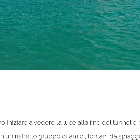
 iniziare a vedere la luce alla fine del tunnel e
n un ristretto gruppo di amici, lontani da spiagge