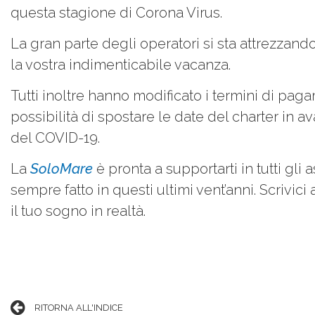
questa stagione di Corona Virus.
La gran parte degli operatori si sta attrezzand
la vostra indimenticabile vacanza.
Tutti inoltre hanno modificato i termini di pa
possibilità di spostare le date del charter in a
del COVID-19.
La
SoloMare
è pronta a supportarti in tutti gli
sempre fatto in questi ultimi vent’anni. Scrivici
il tuo sogno in realtà.
RITORNA ALL'INDICE